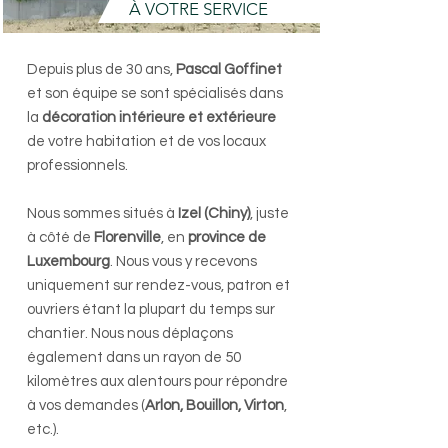
À VOTRE SERVICE
Depuis plus de 30 ans,
Pascal Goffinet
et son équipe se sont spécialisés dans
la
décoration intérieure et extérieure
de votre habitation et de vos locaux
professionnels.
Nous sommes situés à
Izel (Chiny)
, juste
à côté de
Florenville
, en
province de
Luxembourg
. Nous vous y recevons
uniquement sur rendez-vous, patron et
ouvriers étant la plupart du temps sur
chantier. Nous nous déplaçons
également dans un rayon de 50
kilomètres aux alentours pour répondre
à vos demandes (
Arlon, Bouillon, Virton
,
etc.).