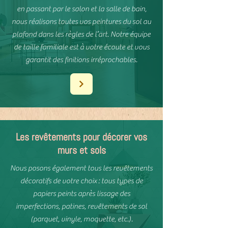
en passant par le salon et la salle de bain,
nous réalisons toutes vos peintures du sol au
plafond dans les règles de l’art. Notre équipe
de taille familiale est à votre écoute et vous
garantit des finitions irréprochables.
Les revêtements pour décorer vos
murs et sols
Nous posons également tous les revêtements
décoratifs de votre choix : tous types de
papiers peints après lissage des
imperfections, patines, revêtements de sol
(parquet, vinyle, moquette, etc.).